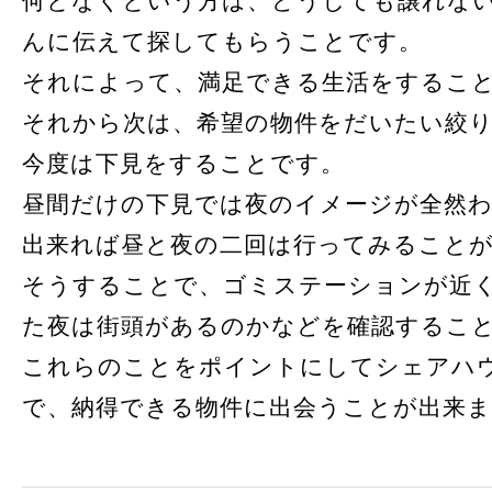
何となくという方は、どうしても譲れな
んに伝えて探してもらうことです。
それによって、満足できる生活をするこ
それから次は、希望の物件をだいたい絞
今度は下見をすることです。
昼間だけの下見では夜のイメージが全然
出来れば昼と夜の二回は行ってみること
そうすることで、ゴミステーションが近
た夜は街頭があるのかなどを確認するこ
これらのことをポイントにしてシェアハ
で、納得できる物件に出会うことが出来ま